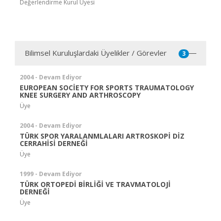
Değerlendirme Kurul Üyesi
Bilimsel Kuruluşlardaki Üyelikler / Görevler
3
2004 - Devam Ediyor
EUROPEAN SOCİETY FOR SPORTS TRAUMATOLOGY
KNEE SURGERY AND ARTHROSCOPY
Üye
2004 - Devam Ediyor
TÜRK SPOR YARALANMLALARI ARTROSKOPİ DİZ
CERRAHİSİ DERNEĞİ
Üye
1999 - Devam Ediyor
TÜRK ORTOPEDİ BİRLİĞİ VE TRAVMATOLOJİ
DERNEĞİ
Üye