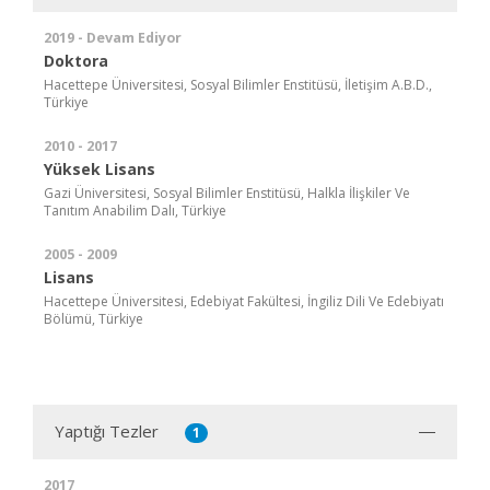
2019 - Devam Ediyor
Doktora
Hacettepe Üniversitesi, Sosyal Bilimler Enstitüsü, İletişim A.B.D.,
Türkiye
2010 - 2017
Yüksek Lisans
Gazi Üniversitesi, Sosyal Bilimler Enstitüsü, Halkla İlişkiler Ve
Tanıtım Anabilim Dalı, Türkiye
2005 - 2009
Lisans
Hacettepe Üniversitesi, Edebiyat Fakültesi, İngiliz Dili Ve Edebiyatı
Bölümü, Türkiye
Yaptığı Tezler
1
2017