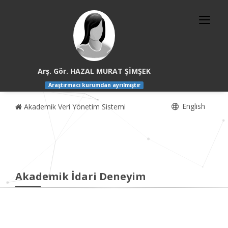
Arş. Gör. HAZAL MURAT ŞİMŞEK
Araştırmacı kurumdan ayrılmıştır
English
Akademik Veri Yönetim Sistemi
Akademik İdari Deneyim