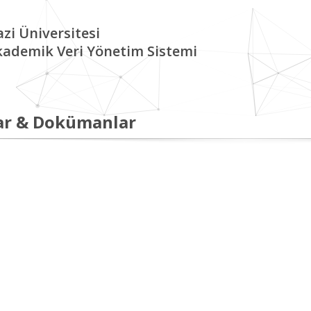
zi Üniversitesi
kademik Veri Yönetim Sistemi
ar & Dokümanlar