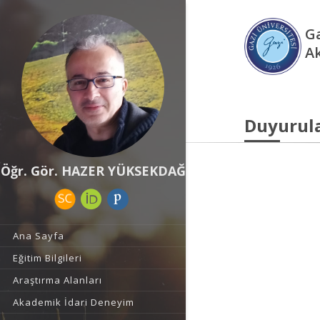
Ga
A
Duyurul
Öğr. Gör. HAZER YÜKSEKDAĞ
Ana Sayfa
Eğitim Bilgileri
Araştırma Alanları
Akademik İdari Deneyim