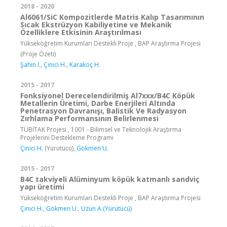
2018 - 2020
Al6061/SiC Kompozitlerde Matris Kalıp Tasarımının
Sıcak Ekstrüzyon Kabiliyetine ve Mekanik
Özelliklere Etkisinin Araştırılması
Yükseköğretim Kurumları Destekli Proje , BAP Araştırma Projesi
(Proje Özeti)
Şahin İ.
,
Çinici H.
,
Karakoç H.
2015 - 2017
Fonksiyonel Derecelendirilmiş Al7xxx/B4C Köpük
Metallerin Üretimi, Darbe Enerjileri Altında
Penetrasyon Davranışı, Balistik Ve Radyasyon
Zırhlama Performansının Belirlenmesi
TÜBİTAK Projesi , 1001 - Bilimsel ve Teknolojik Araştırma
Projelerini Destekleme Programı
Çinici H.
(Yürütücü),
Gökmen U.
2015 - 2017
B4C takviyeli Alüminyum köpük katmanlı sandviç
yapı üretimi
Yükseköğretim Kurumları Destekli Proje , BAP Araştırma Projesi
Çinici H.
,
Gökmen U.
,
Uzun A.(Yürütücü)