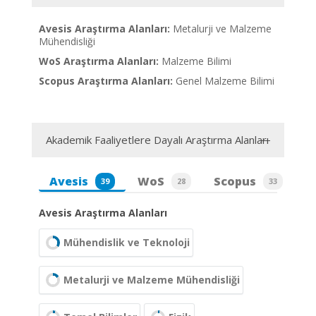
Avesis Araştırma Alanları:
Metalurji ve Malzeme
Mühendisliği
WoS Araştırma Alanları:
Malzeme Bilimi
Scopus Araştırma Alanları:
Genel Malzeme Bilimi
Akademik Faaliyetlere Dayalı Araştırma Alanları
Avesis
WoS
Scopus
39
28
33
Avesis Araştırma Alanları
Mühendislik ve Teknoloji
Metalurji ve Malzeme Mühendisliği