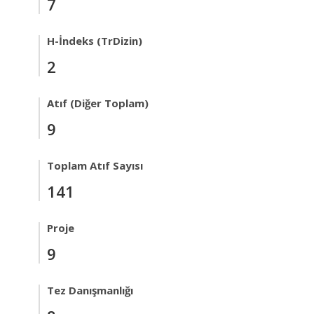
7
H-İndeks (TrDizin)
2
Atıf (Diğer Toplam)
9
Toplam Atıf Sayısı
141
Proje
9
Tez Danışmanlığı