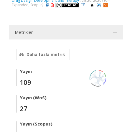
Drug Design, Development and Therapy
, cilt.20, 2026 (SCI-
Expanded, Scopus)
Metrikler
Daha fazla metrik
Yayın
109
Yayın (WoS)
27
Yayın (Scopus)