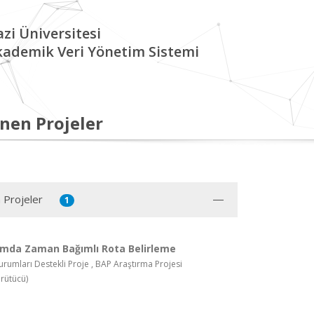
zi Üniversitesi
kademik Veri Yönetim Sistemi
nen Projeler
 Projeler
1
şımda Zaman Bağımlı Rota Belirleme
rumları Destekli Proje , BAP Araştırma Projesi
rütücü)