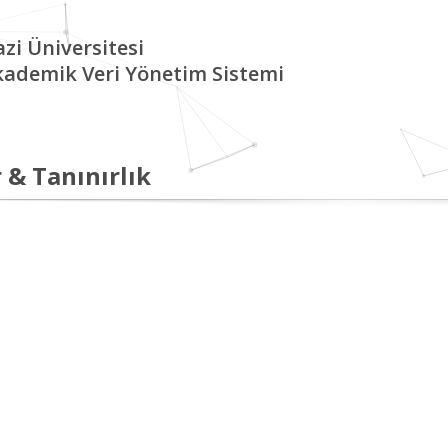
zi Üniversitesi
kademik Veri Yönetim Sistemi
 & Tanınırlık