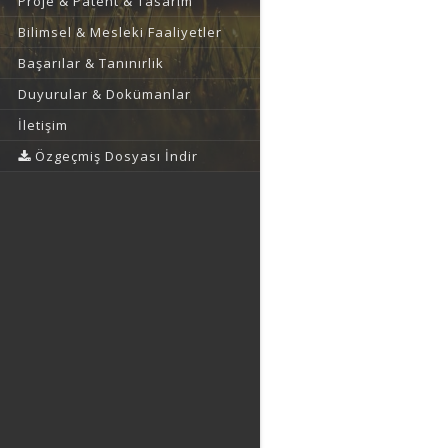
Proje & Patent & Tasarım
Bilimsel & Mesleki Faaliyetler
Başarılar & Tanınırlık
Duyurular & Dokümanlar
İletişim
Özgeçmiş Dosyası İndir