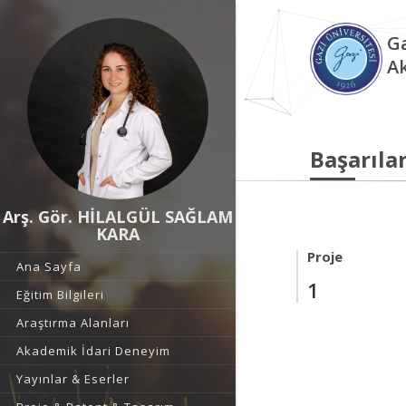
Ga
A
Başarılar
Arş. Gör. HİLALGÜL SAĞLAM
KARA
Proje
Ana Sayfa
1
Eğitim Bilgileri
Araştırma Alanları
Akademik İdari Deneyim
Yayınlar & Eserler