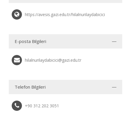
https://avesis.gazi.edu.tr/hilalnurilaydabicici
E-posta Bilgileri
hilalnurilaydabicici@gazi.edu.tr
Telefon Bilgileri
+90 312 202 3051