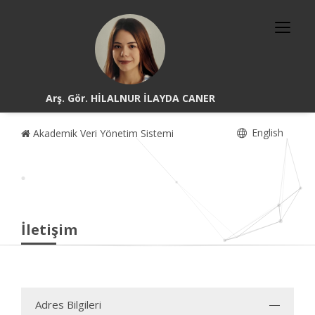
Arş. Gör. HİLALNUR İLAYDA CANER
English
Akademik Veri Yönetim Sistemi
İletişim
Adres Bilgileri