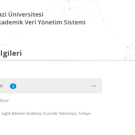
zi Üniversitesi
kademik Veri Yönetim Sistemi
lgileri
ri
2
diyor
 Sağlık Bilimleri Enstitüsü, Eczacılık Teknolojisi, Türkiye