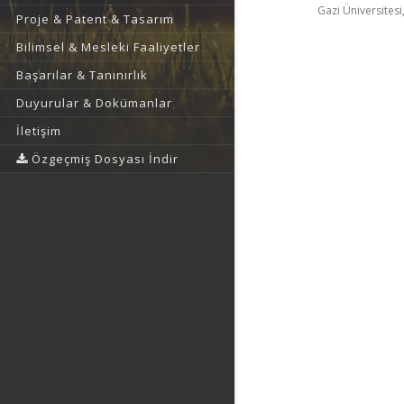
Gazi Üniversitesi,
Proje & Patent & Tasarım
Bilimsel & Mesleki Faaliyetler
Başarılar & Tanınırlık
Duyurular & Dokümanlar
İletişim
Özgeçmiş Dosyası İndir