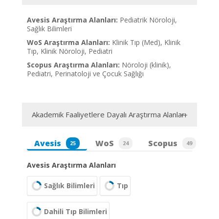
Avesis Araştırma Alanları:
Pediatrik Nöroloji,
Sağlık Bilimleri
WoS Araştırma Alanları:
Klinik Tıp (Med), Klinik
Tıp, Klinik Nöroloji, Pediatri
Scopus Araştırma Alanları:
Nöroloji (klinik),
Pediatri, Perinatoloji ve Çocuk Sağlığı
Akademik Faaliyetlere Dayalı Araştırma Alanları
Avesis
WoS
Scopus
25
24
49
Avesis Araştırma Alanları
Sağlık Bilimleri
Tıp
Dahili Tıp Bilimleri