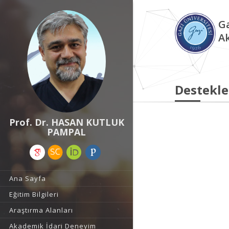
Ga
A
Destekle
Prof. Dr. HASAN KUTLUK
PAMPAL
Ana Sayfa
Eğitim Bilgileri
Araştırma Alanları
Akademik İdari Deneyim