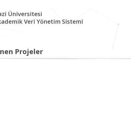
zi Üniversitesi
kademik Veri Yönetim Sistemi
nen Projeler