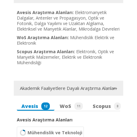
Avesis Araştırma Alanları:
Elektromanyetik
Dalgalar, Antenler ve Propagasyon, Optik ve
Fotonik, Dalga Yayılımı ve Uzaktan Algılama,
Elektriksel ve Manyetik Alanlar, Mikrodalga Devreleri
WoS Araştırma Alanları:
Mühendislik Elektrik ve
Elektronik
Scopus Araştırma Alanları:
Elektronik, Optik ve
Manyetik Malzemeler, Elektrik ve Elektronik
Mühendisliği
Akademik Faaliyetlere Dayalı Araştırma Alanları
Avesis
WoS
Scopus
12
11
8
Avesis Araştırma Alanları
Mühendislik ve Teknoloji