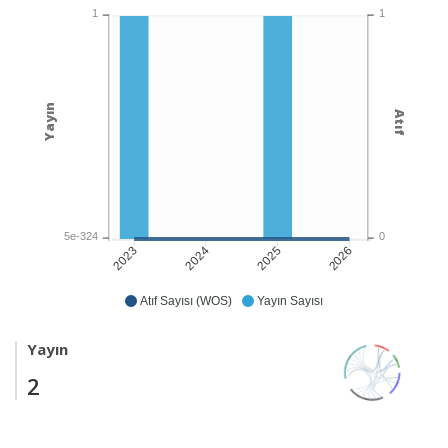
1
1
Yayın
Atıf
5e-324
0
2024
2025
2026
2023
Atıf Sayısı (WOS)
Yayın Sayısı
Yayın
2