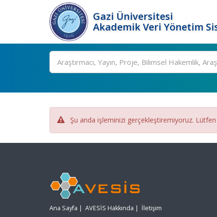
Gazi Üniversitesi
Akademik Veri Yönetim Si
Ara
Şu anda işleminizi gerçekleştiremiyoruz. Lütfen
Ana Sayfa
|
AVESİS Hakkında
|
İletişim