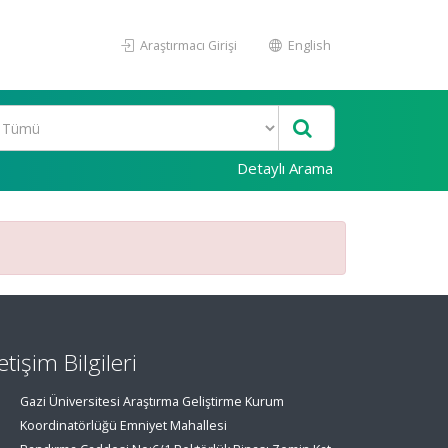
Araştırmacı Girişi
English
Detaylı Arama
letişim Bilgileri
Gazi Üniversitesi Araştırma Geliştirme Kurum
Koordinatörlüğü Emniyet Mahallesi