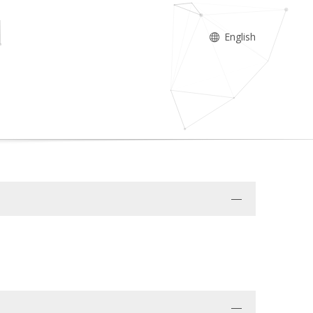
English