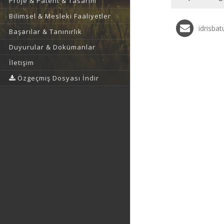
Proje & Patent & Tasarım
Bilimsel & Mesleki Faaliyetler
idrisba
Başarılar & Tanınırlık
Duyurular & Dokümanlar
İletişim
Özgeçmiş Dosyası İndir