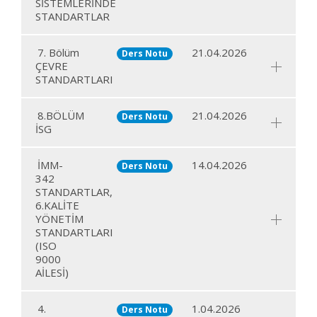
SİSTEMLERİNDE
STANDARTLAR
7. Bölüm
21.04.2026
Ders Notu
ÇEVRE
STANDARTLARI
8.BÖLÜM
21.04.2026
Ders Notu
İSG
İMM-
14.04.2026
Ders Notu
342
STANDARTLAR,
6.KALİTE
YÖNETİM
STANDARTLARI
(ISO
9000
AİLESİ)
4.
1.04.2026
Ders Notu