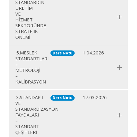
STANDARDIN
ÜRETİM
VE
HİZMET
SEKTÖRÜNDE
STRATEJİK
ÖNEMİ
5.MESLEK
1.04.2026
Ders Notu
STANDARTLARI
–
METROLOJİ
–
KALİBRASYON
3.STANDART
17.03.2026
Ders Notu
VE
STANDARDİZASYON
FAYDALARI
–
STANDART
ÇEŞİTLERİ