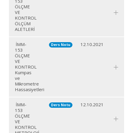
153
ÖLÇME
VE
KONTROL
ÖLÇÜM
ALETLERİ
İMM-
12.10.2021
Ders Notu
153
ÖLÇME
VE
KONTROL
Kumpas
ve
Mikrometre
Hassasiyetleri
İMM-
12.10.2021
Ders Notu
153
ÖLÇME
VE
KONTROL
METROLOJİ