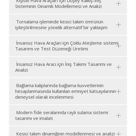
Kişisel Hava Araçları İçin Düşey Kalkış-İniş
Sisteminin Dinamik Modellemesi ve Analizi
Tornalama işleminde kesici takım ömrünün
iyileştirilmesine yönelik alternatif bir yaklaşım
İnsansız Hava Araçları için Çoklu Ateşleme sistemi
Tasarımı ve Test Düzeneği Üretimi
İnsansız Hava Aracı için İniş Takımı Tasarımı ve
Analizi
Bağlama kalıplarında bağlama kuvvetlerinin
hesaplanmasında kullanılan emniyet katsayılarının
deneysel olarak incelenmesi
Modern fide seralarında raylı sulama sistemi
tasarımı ve imalatı
Kesici takım dinamiğinin modellenmesi ve analizi