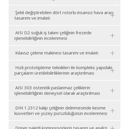
Şekil değiştirebilen dört rotorlu insansız hava aracı
tasarımı ve imalatı
AISI D2 soğuk iş takım çeliğinin frezede
işlenebilirliğinin incelenmesi
Kılavuz çekme makinesi tasarımı ve imalatı
Hızlı prototipleme teknikleri ile kompleks yapıdaki
parçaların üretilebilirliklerinin araştırılması
AISI 303 östenitik paslanmaz çeliklerin
işlenebilirliğinin deneysel olarak araştırılması
DIN 1.2312 kalıp çeliğinin delinmesinde kesme
kuvvetleri ve yüzey pürüzlülüğünün incelenmesi
Döner paletli kompresörlerin tasarım ve analizi