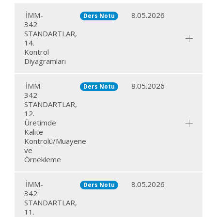
İMM-
8.05.2026
Ders Notu
342
STANDARTLAR,
14.
Kontrol
Diyagramları
İMM-
8.05.2026
Ders Notu
342
STANDARTLAR,
12.
Üretimde
Kalite
Kontrolü/Muayene
ve
Örnekleme
İMM-
8.05.2026
Ders Notu
342
STANDARTLAR,
11.