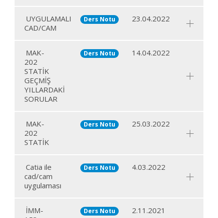
UYGULAMALI
23.04.2022
Ders Notu
CAD/CAM
MAK-
14.04.2022
Ders Notu
202
STATİK
GEÇMİŞ
YILLARDAKİ
SORULAR
MAK-
25.03.2022
Ders Notu
202
STATİK
Catia ile
4.03.2022
Ders Notu
cad/cam
uygulaması
İMM-
2.11.2021
Ders Notu