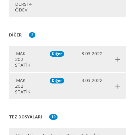
DERSİ 4.
ÖDEVİ
DIĞER
2
MAK-
3.03.2022
Diğer
202
STATİK
MAK-
3.03.2022
Diğer
202
STATİK
TEZ DOSYALARI
19