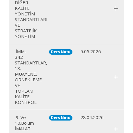
DİĞER
KALİTE
YÖNETİM
STANDARTLARI
VE
STRATEJİK
YÖNETİM
İMM-
5.05.2026
Ders Notu
342
STANDARTLAR,
13.
MUAYENE,
ÖRNEKLEME
VE
TOPLAM
KALİTE
KONTROL
9. Ve
28.04.2026
Ders Notu
10.Bölüm
İMALAT