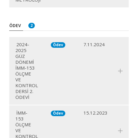
ÖDEV
2
2024-
7.11.2024
Ödev
2025
GÜZ
DÖNEMİ
İMM-153
ÖLÇME
VE
KONTROL
DERSİ 2.
ÖDEVİ
İMM-
15.12.2023
Ödev
153
ÖLÇME
VE
KONTROL