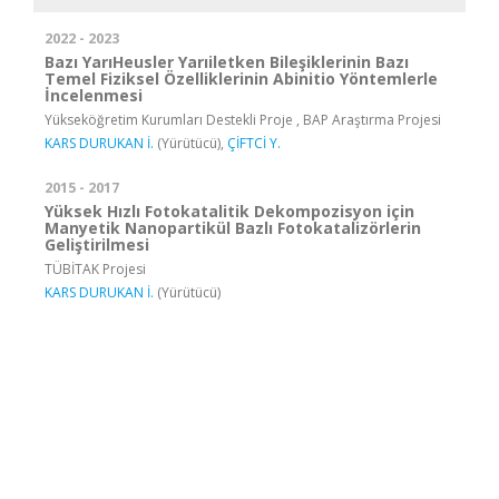
2022 - 2023
Bazı YarıHeusler Yarıiletken Bileşiklerinin Bazı
Temel Fiziksel Özelliklerinin Abinitio Yöntemlerle
İncelenmesi
Yükseköğretim Kurumları Destekli Proje , BAP Araştırma Projesi
KARS DURUKAN İ.
(Yürütücü),
ÇİFTCİ Y.
2015 - 2017
Yüksek Hızlı Fotokatalitik Dekompozisyon için
Manyetik Nanopartikül Bazlı Fotokatalizörlerin
Geliştirilmesi
TÜBİTAK Projesi
KARS DURUKAN İ.
(Yürütücü)