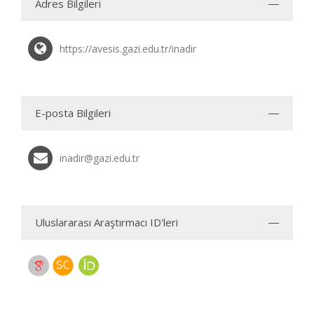
Adres Bilgileri
https://avesis.gazi.edu.tr/inadir
E-posta Bilgileri
inadir@gazi.edu.tr
Uluslararası Araştırmacı ID'leri