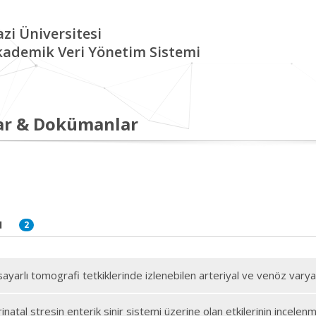
zi Üniversitesi
kademik Veri Yönetim Sistemi
ar & Dokümanlar
I
2
sayarlı tomografi tetkiklerinde izlenebilen arteriyal ve venöz vary
inatal stresin enterik sinir sistemi üzerine olan etkilerinin incelen