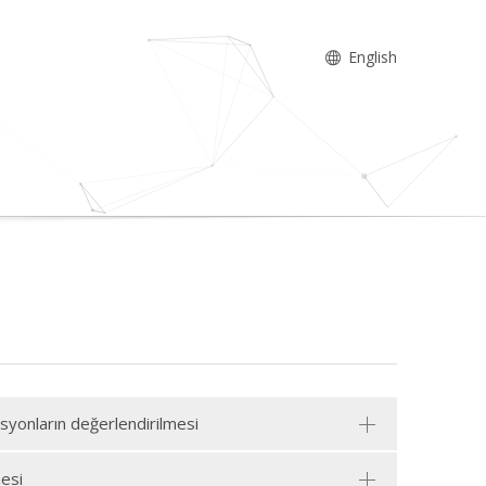
English
asyonların değerlendirilmesi
mesi