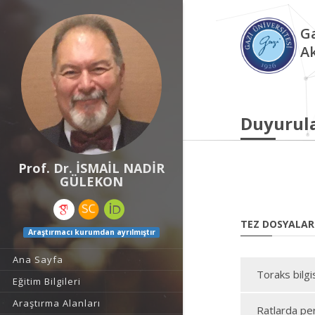
Ga
A
Duyurul
Prof. Dr. İSMAİL NADİR
GÜLEKON
TEZ DOSYALAR
Araştırmacı kurumdan ayrılmıştır
Ana Sayfa
Toraks bilgi
Eğitim Bilgileri
Araştırma Alanları
Ratlarda per