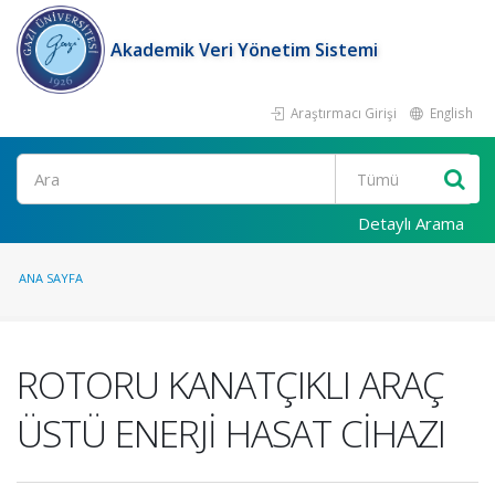
Akademik Veri Yönetim Sistemi
Araştırmacı Girişi
English
Ara
Detaylı Arama
ANA SAYFA
ROTORU KANATÇIKLI ARAÇ
ÜSTÜ ENERJİ HASAT CİHAZI