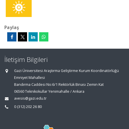
Paylaş
İletişim Bilgileri
Gazi Üniversitesi Araştırma Geliştirme Kurum Koordinatörlüğü
Emniyet Mahallesi
Bandırma Caddesi No:6/1 Rektörlük Binası Zemin Kat
06560 Teknikokullar Yenimahalle / Ankara
avesis@gazi.edu.tr
0 (312) 202 26 80