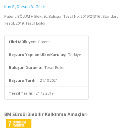
Kurt E.
,
Dursun B.
,
Gör H.
Patent, BÖLÜM H Elektrik, Buluşun Tescil No: 2019/21316 , Standart
Tescil, 2019, Tescil Edildi
Fikri Mülkiyet:
Patent
Başvuru Yapılan Ülke/Kuruluş:
Türkiye
Buluşun Durumu:
Tescil Edildi
Başvuru Tarihi:
21.10.2021
Tescil Tarihi:
21.12.2019
BM Sürdürülebilir Kalkınma Amaçları