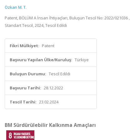
Özkan M. T.
Patent, BÖLÜM A İnsan İhtiyaçları, Buluşun Tescil No: 2022/021036 ,
Standart Tescil, 2024, Tescil Edildi
Fikri Mülkiyet:
Patent
Başvuru Yapılan Ülke/Kuruluş:
Türkiye
Buluşun Durumu:
Tescil Edildi
Başvuru Tarihi:
28.12.2022
Tescil Tarihi:
23.02.2024
BM Sürdürülebilir Kalkınma Amaçları