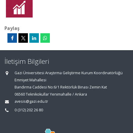
Paylaş
İletişim Bilgileri
Gazi Üniversitesi Araştırma Geliştirme Kurum Koordinatörlüğü
Emniyet Mahallesi
Bandırma Caddesi No:6/1 Rektörlük Binası Zemin Kat
06560 Teknikokullar Yenimahalle / Ankara
avesis@gazi.edu.tr
0 (312) 202 26 80