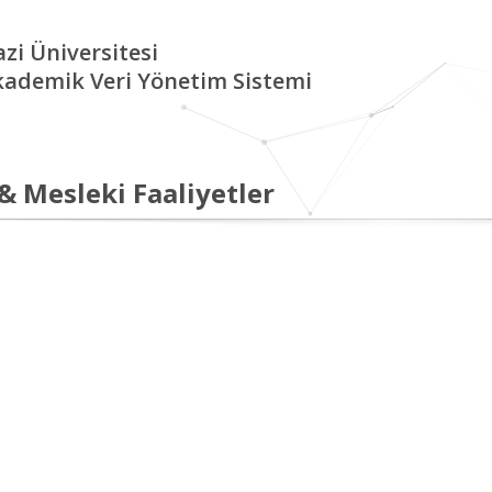
zi Üniversitesi
kademik Veri Yönetim Sistemi
 & Mesleki Faaliyetler