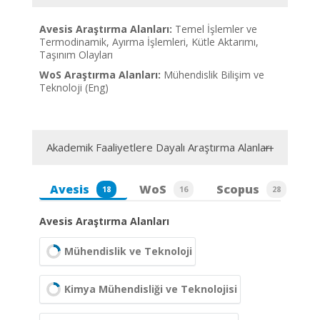
Avesis Araştırma Alanları:
Temel İşlemler ve
Termodinamik, Ayırma İşlemleri, Kütle Aktarımı,
Taşınım Olayları
WoS Araştırma Alanları:
Mühendislik Bilişim ve
Teknoloji (Eng)
Akademik Faaliyetlere Dayalı Araştırma Alanları
Avesis
WoS
Scopus
18
16
28
Avesis Araştırma Alanları
Mühendislik ve Teknoloji
Kimya Mühendisliği ve Teknolojisi