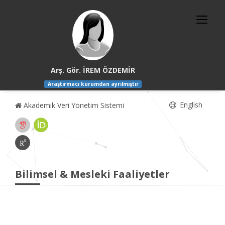
Arş. Gör. İREM ÖZDEMİR
Araştırmacı kurumdan ayrılmıştır
English
Akademik Veri Yönetim Sistemi
Bilimsel & Mesleki Faaliyetler