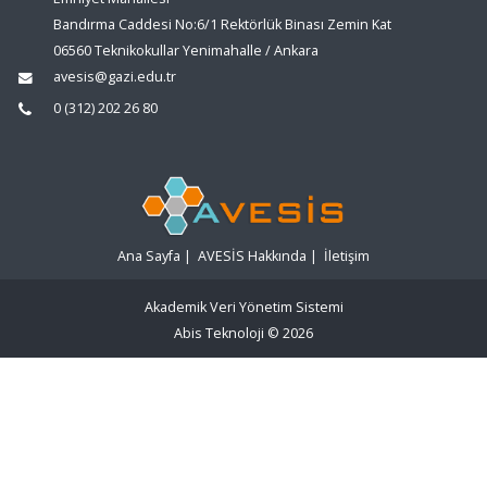
Bandırma Caddesi No:6/1 Rektörlük Binası Zemin Kat
06560 Teknikokullar Yenimahalle / Ankara
avesis@gazi.edu.tr
0 (312) 202 26 80
Ana Sayfa
|
AVESİS Hakkında
|
İletişim
Akademik Veri Yönetim Sistemi
Abis Teknoloji
© 2026