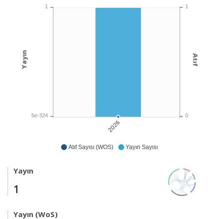
1
1
Yayın
Atıf
5e-324
0
2026
Atıf Sayısı (WOS)
Yayın Sayısı
Yayın
1
Yayın (WoS)