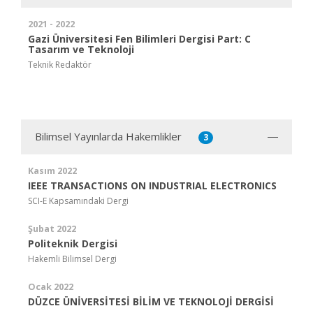
2021 - 2022
Gazi Üniversitesi Fen Bilimleri Dergisi Part: C
Tasarım ve Teknoloji
Teknik Redaktör
Bilimsel Yayınlarda Hakemlikler
3
Kasım 2022
IEEE TRANSACTIONS ON INDUSTRIAL ELECTRONICS
SCI-E Kapsamındaki Dergi
Şubat 2022
Politeknik Dergisi
Hakemli Bilimsel Dergi
Ocak 2022
DÜZCE ÜNİVERSİTESİ BİLİM VE TEKNOLOJİ DERGİSİ