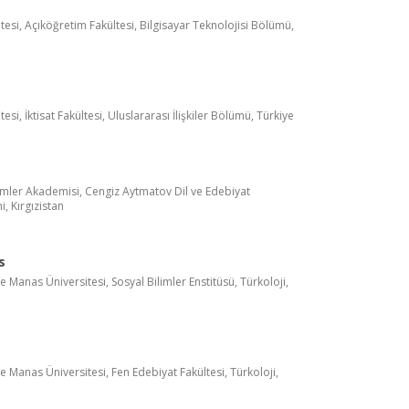
esi, Açıköğretim Fakültesi, Bilgisayar Teknolojisi Bölümü,
si, İktisat Fakültesi, Uluslararası İlişkiler Bölümü, Türkiye
 Ilimler Akademisi, Cengiz Aytmatov Dil ve Edebiyat
i, Kırgızistan
s
ye Manas Üniversitesi, Sosyal Bilimler Enstitüsü, Türkoloji,
ye Manas Üniversitesi, Fen Edebiyat Fakültesi, Türkoloji,