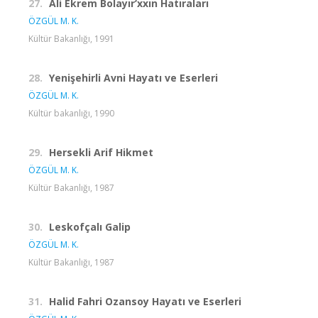
27.
Ali Ekrem Bolayır’xxın Hatıraları
ÖZGÜL M. K.
Kültür Bakanlığı, 1991
28.
Yenişehirli Avni Hayatı ve Eserleri
ÖZGÜL M. K.
Kültür bakanlığı, 1990
29.
Hersekli Arif Hikmet
ÖZGÜL M. K.
Kültür Bakanlığı, 1987
30.
Leskofçalı Galip
ÖZGÜL M. K.
Kültür Bakanlığı, 1987
31.
Halid Fahri Ozansoy Hayatı ve Eserleri