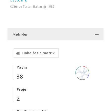
ÖZGÜL M. K.
Kültür ve Turizm Bakanlığı, 1986
Metrikler
Daha fazla metrik
Yayın
38
Proje
2