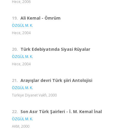
Hece, 2006
19.
Ali Kemal - Ömrüm
ÖZGÜL M. K.
Hece, 2004
20.
Türk Edebiyatında Siyasi Rüyalar
ÖZGÜL M. K.
Hece, 2004
21.
Arayışlar devri Türk şiiri Antolojisi
ÖZGÜL M. K.
Türkiye Diyanet Vakfı, 2000
22.
Son Asır Türk Şairleri - İ. M. Kemal İnal
ÖZGÜL M. K.
AKM, 2000