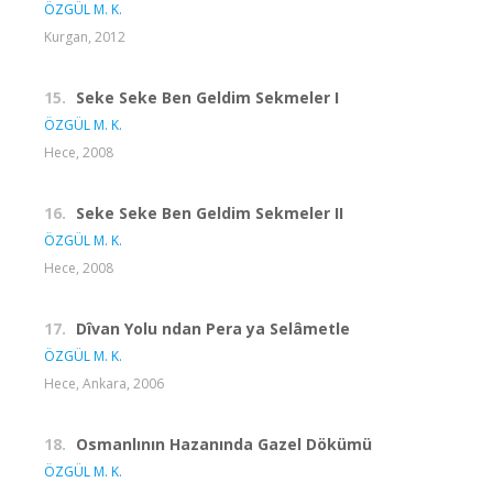
ÖZGÜL M. K.
Kurgan, 2012
15.
Seke Seke Ben Geldim Sekmeler I
ÖZGÜL M. K.
Hece, 2008
16.
Seke Seke Ben Geldim Sekmeler II
ÖZGÜL M. K.
Hece, 2008
17.
Dîvan Yolu ndan Pera ya Selâmetle
ÖZGÜL M. K.
Hece, Ankara, 2006
18.
Osmanlının Hazanında Gazel Dökümü
ÖZGÜL M. K.