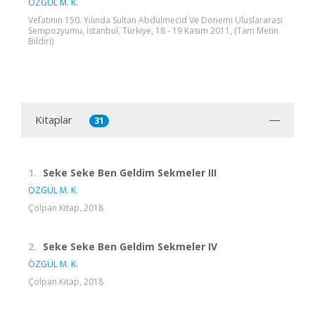
ÖZGÜL M. K.
Vefatının 150. Yılında Sultan Abdülmecid Ve Dönemi Uluslararası
Sempozyumu, İstanbul, Türkiye, 18 - 19 Kasım 2011, (Tam Metin
Bildiri)
Kitaplar
31
1.
Seke Seke Ben Geldim Sekmeler III
ÖZGÜL M. K.
Çolpan Kitap, 2018
2.
Seke Seke Ben Geldim Sekmeler IV
ÖZGÜL M. K.
Çolpan Kitap, 2018