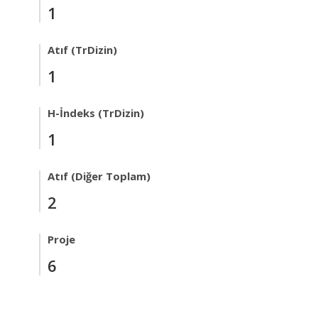
1
Atıf (TrDizin)
1
H-İndeks (TrDizin)
1
Atıf (Diğer Toplam)
2
Proje
6