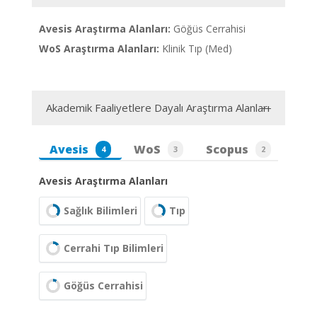
Avesis Araştırma Alanları:
Göğüs Cerrahisi
WoS Araştırma Alanları:
Klinik Tıp (Med)
Akademik Faaliyetlere Dayalı Araştırma Alanları
Avesis
WoS
Scopus
4
3
2
Avesis Araştırma Alanları
Sağlık Bilimleri
Tıp
Cerrahi Tıp Bilimleri
Göğüs Cerrahisi