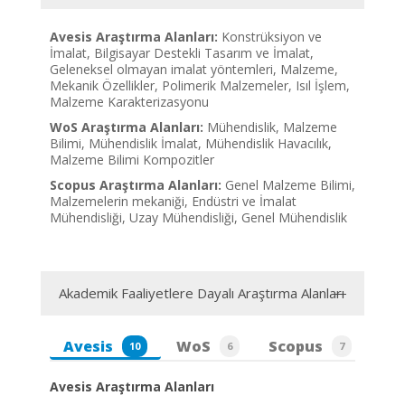
Avesis Araştırma Alanları:
Konstrüksiyon ve
İmalat, Bilgisayar Destekli Tasarım ve İmalat,
Geleneksel olmayan imalat yöntemleri, Malzeme,
Mekanik Özellikler, Polimerik Malzemeler, Isıl İşlem,
Malzeme Karakterizasyonu
WoS Araştırma Alanları:
Mühendislik, Malzeme
Bilimi, Mühendislik İmalat, Mühendislik Havacılık,
Malzeme Bilimi Kompozitler
Scopus Araştırma Alanları:
Genel Malzeme Bilimi,
Malzemelerin mekaniği, Endüstri ve İmalat
Mühendisliği, Uzay Mühendisliği, Genel Mühendislik
Akademik Faaliyetlere Dayalı Araştırma Alanları
Avesis
WoS
Scopus
10
6
7
Avesis Araştırma Alanları