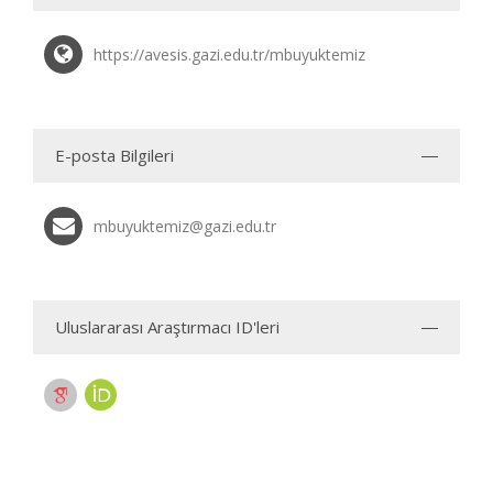
https://avesis.gazi.edu.tr/mbuyuktemiz
E-posta Bilgileri
mbuyuktemiz@gazi.edu.tr
Uluslararası Araştırmacı ID'leri