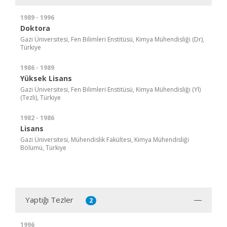
1989 - 1996
Doktora
Gazi Üniversitesi, Fen Bilimleri Enstitüsü, Kimya Mühendisliği (Dr),
Türkiye
1986 - 1989
Yüksek Lisans
Gazi Üniversitesi, Fen Bilimleri Enstitüsü, Kimya Mühendisliği (Yl)
(Tezli), Türkiye
1982 - 1986
Lisans
Gazi Üniversitesi, Mühendislik Fakültesi, Kimya Mühendisliği
Bölümü, Türkiye
Yaptığı Tezler
2
1996