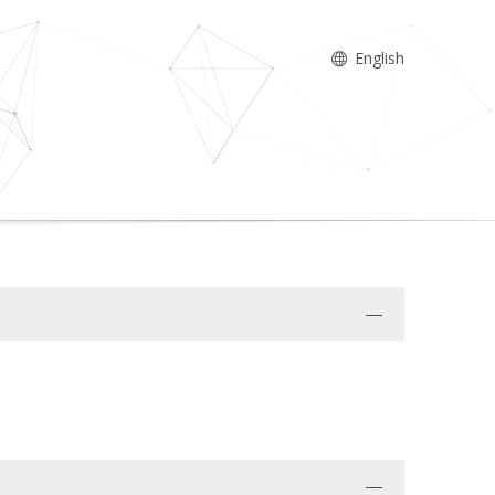
English