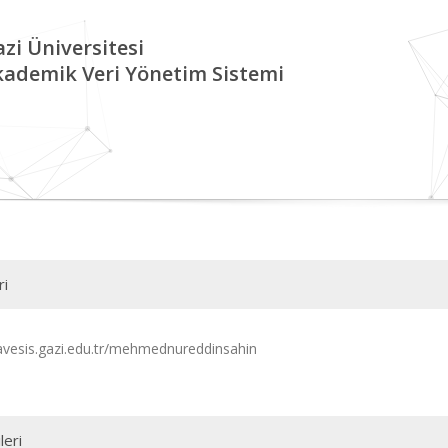
zi Üniversitesi
kademik Veri Yönetim Sistemi
ri
/avesis.gazi.edu.tr/mehmednureddinsahin
leri