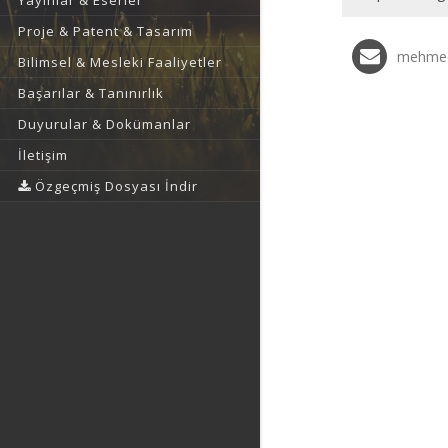
Yayınlar & Eserler
Proje & Patent & Tasarım
mehmed
Bilimsel & Mesleki Faaliyetler
Başarılar & Tanınırlık
Duyurular & Dokümanlar
İletişim
Özgeçmiş Dosyası İndir