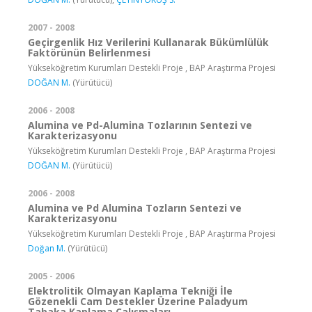
2007 - 2008
Geçirgenlik Hız Verilerini Kullanarak Bükümlülük
Faktörünün Belirlenmesi
Yükseköğretim Kurumları Destekli Proje , BAP Araştırma Projesi
DOĞAN M.
(Yürütücü)
2006 - 2008
Alumina ve Pd-Alumina Tozlarının Sentezi ve
Karakterizasyonu
Yükseköğretim Kurumları Destekli Proje , BAP Araştırma Projesi
DOĞAN M.
(Yürütücü)
2006 - 2008
Alumina ve Pd Alumina Tozların Sentezi ve
Karakterizasyonu
Yükseköğretim Kurumları Destekli Proje , BAP Araştırma Projesi
Doğan M.
(Yürütücü)
2005 - 2006
Elektrolitik Olmayan Kaplama Tekniği İle
Gözenekli Cam Destekler Üzerine Paladyum
Tabaka Kaplama Çalışmaları