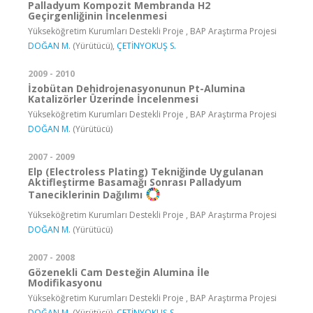
Palladyum Kompozit Membranda H2
Geçirgenliğinin İncelenmesi
Yükseköğretim Kurumları Destekli Proje , BAP Araştırma Projesi
DOĞAN M.
(Yürütücü),
ÇETİNYOKUŞ S.
2009 - 2010
İzobütan Dehidrojenasyonunun Pt-Alumina
Katalizörler Üzerinde İncelenmesi
Yükseköğretim Kurumları Destekli Proje , BAP Araştırma Projesi
DOĞAN M.
(Yürütücü)
2007 - 2009
Elp (Electroless Plating) Tekniğinde Uygulanan
Aktifleştirme Basamağı Sonrası Palladyum
Taneciklerinin Dağılımı
Yükseköğretim Kurumları Destekli Proje , BAP Araştırma Projesi
DOĞAN M.
(Yürütücü)
2007 - 2008
Gözenekli Cam Desteğin Alumina İle
Modifikasyonu
Yükseköğretim Kurumları Destekli Proje , BAP Araştırma Projesi
DOĞAN M.
(Yürütücü),
ÇETİNYOKUŞ S.