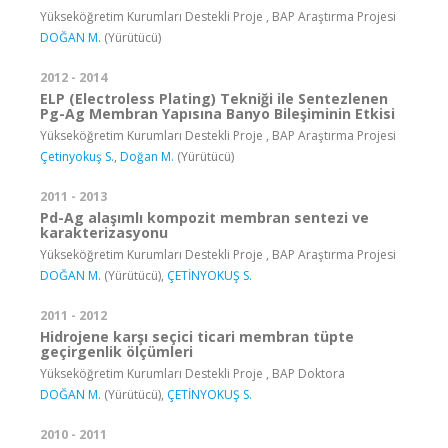
Yükseköğretim Kurumları Destekli Proje , BAP Araştırma Projesi
DOĞAN M.
(Yürütücü)
2012 - 2014
ELP (Electroless Plating) Tekniği ile Sentezlenen
Pg-Ag Membran Yapısına Banyo Bileşiminin Etkisi
Yükseköğretim Kurumları Destekli Proje , BAP Araştırma Projesi
Çetinyokuş S.
,
Doğan M.
(Yürütücü)
2011 - 2013
Pd-Ag alaşımlı kompozit membran sentezi ve
karakterizasyonu
Yükseköğretim Kurumları Destekli Proje , BAP Araştırma Projesi
DOĞAN M.
(Yürütücü),
ÇETİNYOKUŞ S.
2011 - 2012
Hidrojene karşı seçici ticari membran tüpte
geçirgenlik ölçümleri
Yükseköğretim Kurumları Destekli Proje , BAP Doktora
DOĞAN M.
(Yürütücü),
ÇETİNYOKUŞ S.
2010 - 2011