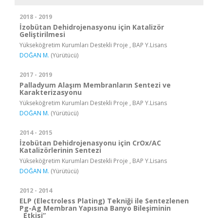
2018 - 2019
İzobütan Dehidrojenasyonu için Katalizör
Geliştirilmesi
Yükseköğretim Kurumları Destekli Proje , BAP Y.Lisans
DOĞAN M.
(Yürütücü)
2017 - 2019
Palladyum Alaşım Membranların Sentezi ve
Karakterizasyonu
Yükseköğretim Kurumları Destekli Proje , BAP Y.Lisans
DOĞAN M.
(Yürütücü)
2014 - 2015
İzobütan Dehidrojenasyonu için CrOx/AC
Katalizörlerinin Sentezi
Yükseköğretim Kurumları Destekli Proje , BAP Y.Lisans
DOĞAN M.
(Yürütücü)
2012 - 2014
ELP (Electroless Plating) Tekniği ile Sentezlenen
Pg-Ag Membran Yapısına Banyo Bileşiminin
Etkisi”