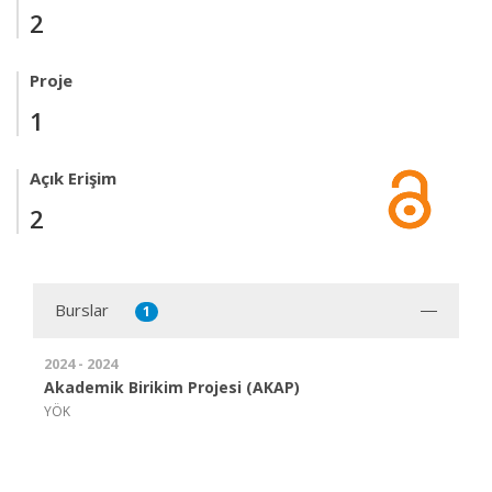
2
Proje
1
Açık Erişim
2
Burslar
1
2024 - 2024
Akademik Birikim Projesi (AKAP)
YÖK