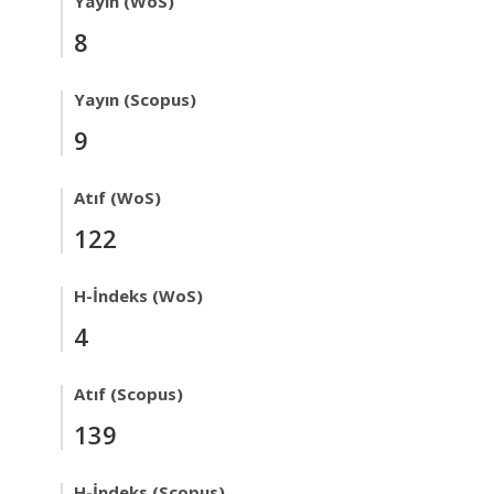
Yayın (WoS)
8
Yayın (Scopus)
9
Atıf (WoS)
122
H-İndeks (WoS)
4
Atıf (Scopus)
139
H-İndeks (Scopus)