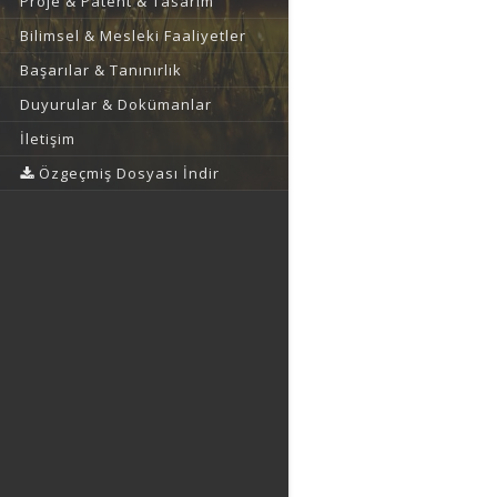
Proje & Patent & Tasarım
Bilimsel & Mesleki Faaliyetler
Başarılar & Tanınırlık
Duyurular & Dokümanlar
İletişim
Özgeçmiş Dosyası İndir