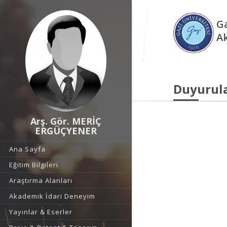
Ga
A
Duyurul
Arş. Gör. MERİÇ
ERGÜÇYENER
Ana Sayfa
Eğitim Bilgileri
Araştırma Alanları
Akademik İdari Deneyim
Yayınlar & Eserler