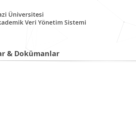
zi Üniversitesi
kademik Veri Yönetim Sistemi
ar & Dokümanlar