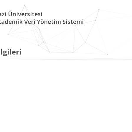
zi Üniversitesi
kademik Veri Yönetim Sistemi
lgileri