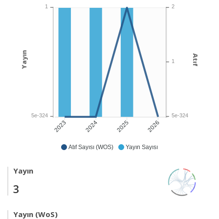
1
2
Yayın
Atıf
1
5e-324
5e-324
2024
2025
2026
2023
Atıf Sayısı (WOS)
Yayın Sayısı
Yayın
3
Yayın (WoS)