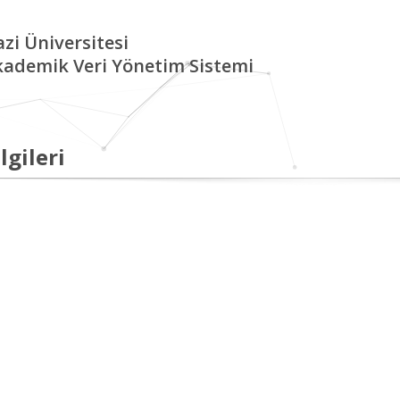
zi Üniversitesi
kademik Veri Yönetim Sistemi
lgileri