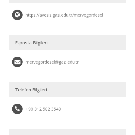
https://avesis.gazi.edu.tr/mervegordesel
E-posta Bilgileri
mervegordesel@gazi.edu.tr
Telefon Bilgileri
+90 312 582 3548