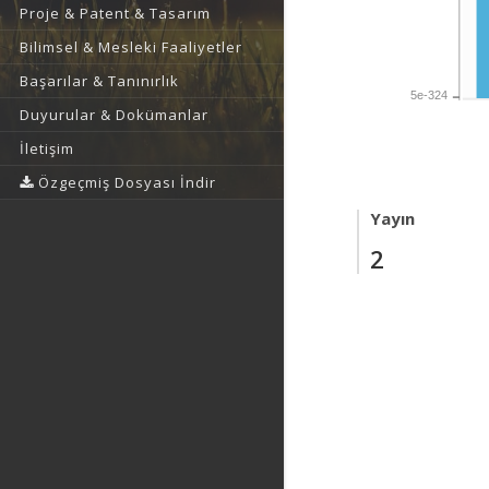
Proje & Patent & Tasarım
Bilimsel & Mesleki Faaliyetler
Başarılar & Tanınırlık
5e-324
Duyurular & Dokümanlar
İletişim
Özgeçmiş Dosyası İndir
Yayın
2