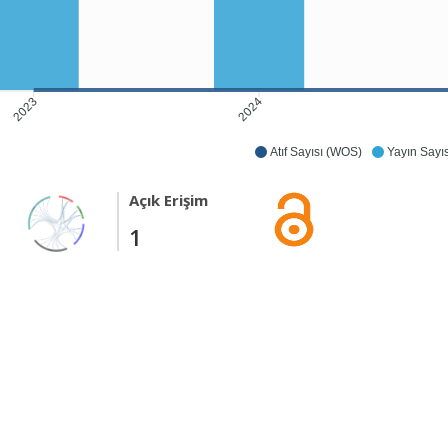
2024
2023
Atıf Sayısı (WOS)
Yayın Sayıs
Açık Erişim
1