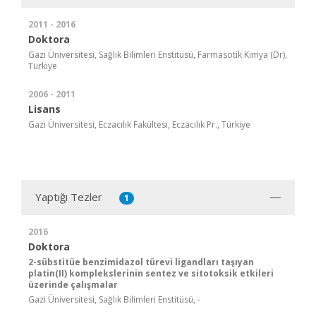
2011 - 2016
Doktora
Gazi Üniversitesi, Sağlık Bilimleri Enstitüsü, Farmasotik Kimya (Dr),
Türkiye
2006 - 2011
Lisans
Gazi Üniversitesi, Eczacılık Fakültesi, Eczacılık Pr., Türkiye
Yaptığı Tezler
1
2016
Doktora
2-sübstitüe benzimidazol türevi ligandları taşıyan
platin(II) komplekslerinin sentez ve sitotoksik etkileri
üzerinde çalışmalar
Gazi Üniversitesi, Sağlık Bilimleri Enstitüsü, -