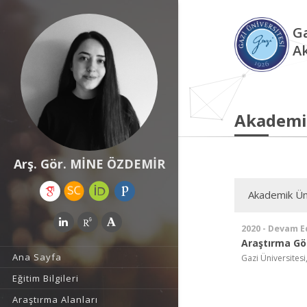
Ga
A
Akademi
Arş. Gör. MİNE ÖZDEMİR
Akademik Ün
2020 - Devam E
Araştırma Gör
Ana Sayfa
Gazi Üniversitesi
Eğitim Bilgileri
Araştırma Alanları