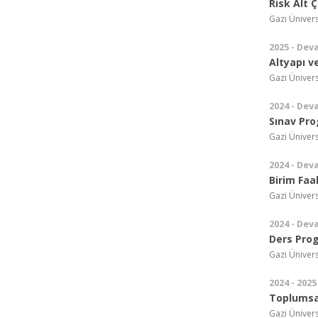
Risk Alt 
Gazi Ünivers
2025 - Dev
Altyapı v
Gazi Ünivers
2024 - Dev
Sınav Pr
Gazi Ünivers
2024 - Dev
Birim Faa
Gazi Ünivers
2024 - Dev
Ders Pro
Gazi Ünivers
2024 - 2025
Toplumsal
Gazi Ünivers