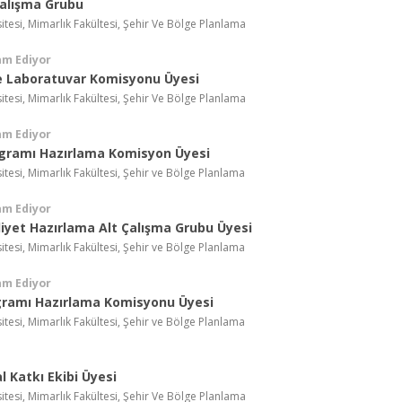
Çalışma Grubu
itesi, Mimarlık Fakültesi, Şehir Ve Bölge Planlama
am Ediyor
e Laboratuvar Komisyonu Üyesi
itesi, Mimarlık Fakültesi, Şehir Ve Bölge Planlama
am Ediyor
ogramı Hazırlama Komisyon Üyesi
itesi, Mimarlık Fakültesi, Şehir ve Bölge Planlama
am Ediyor
liyet Hazırlama Alt Çalışma Grubu Üyesi
itesi, Mimarlık Fakültesi, Şehir ve Bölge Planlama
am Ediyor
gramı Hazırlama Komisyonu Üyesi
itesi, Mimarlık Fakültesi, Şehir ve Bölge Planlama
 Katkı Ekibi Üyesi
itesi, Mimarlık Fakültesi, Şehir Ve Bölge Planlama