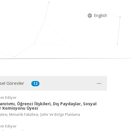
English
sel Görevler
12
am Ediyor
nıtımı, Öğrenci İlişkileri, Dış Paydaşlar, Sosyal
er Komisyonu Üyesi
itesi, Mimarlık Fakültesi, Şehir Ve Bölge Planlama
am Ediyor