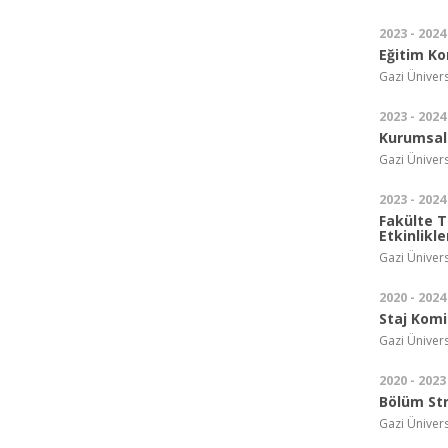
2023 - 2024
Eğitim Ko
Gazi Ünivers
2023 - 2024
Kurumsal 
Gazi Ünivers
2023 - 2024
Fakülte Ta
Etkinlikl
Gazi Ünivers
2020 - 2024
Staj Kom
Gazi Ünivers
2020 - 2023
Bölüm Str
Gazi Ünivers