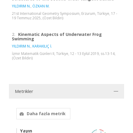
YILDIRIM N.
,
ÖZKAN M.
21st International Geometry Symposium, Erzurum, Türkiye, 17 -
19 Temmuz 2025, (Özet Bildiri)
2.
Kinematic Aspects of Underwater Frog
Swimming
YILDIRIM N.
,
KARAKILIÇ İ.
İzmir Matematik Günleri II, Türkiye, 12 - 13 Eylül 2019, ss.13-14,
(Özet Bildiri)
Metrikler
Daha fazla metrik
Yayın