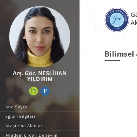
Ga
A
Bilimsel
Arş. Gör. NESLİHAN
YILDIRIM
Ana Sayfa
Eğitim Bilgileri
Araştırma Alanları
Akademik İdari Deneyim