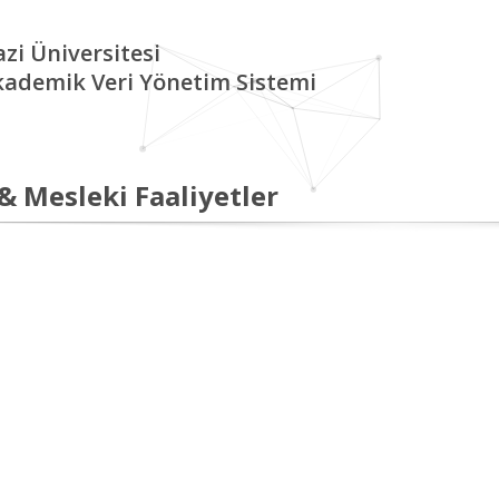
zi Üniversitesi
kademik Veri Yönetim Sistemi
 & Mesleki Faaliyetler